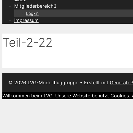
Mitgliederbereich
Log-in
Impressum
Teil-2-22
© 2026 LVG-Modellfluggruppe
• Erstellt mit
GenerateP
Willkommen beim LVG. Unsere Website benutzt Cookies. We