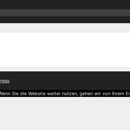
ress
nn Sie die Website weiter nutzen, gehen wir von Ihrem Ei