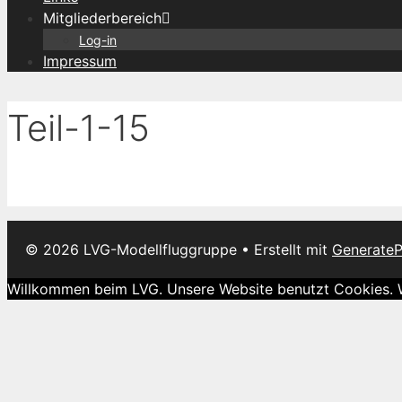
Mitgliederbereich
Log-in
Impressum
Teil-1-15
© 2026 LVG-Modellfluggruppe
• Erstellt mit
GenerateP
Willkommen beim LVG. Unsere Website benutzt Cookies. We