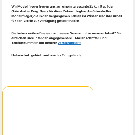
Wir Modellflieger freuen uns auf eine interessante Zukunft auf dem
Grünstadter Berg. Basis für diese Zukunft legten die Grünstadter
Modellflieger, die in den vergangenen Jahren ihr Wissen und ihre Arbeit
für den Verein zur Verfügung gestellt haben.
Sie haben weitere Fragen zu unserem Verein und zu unserer Arbeit? Sie
erreichen uns unter den angegebenen E-Mailanschriften und
Telefonnummern auf unserer
Vorstandsseite
.
Naturschutzgebiet rund um das Fluggelände: