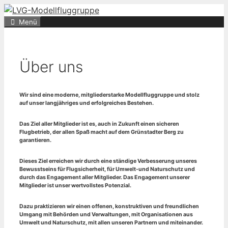
Zum
Inhalt
Menü
springen
Über uns
Wir sind eine moderne, mitgliederstarke Modellfluggruppe und stolz
auf unser langjähriges und erfolgreiches Bestehen.
Das Ziel aller Mitglieder ist es, auch in Zukunft einen sicheren
Flugbetrieb, der allen Spaß macht auf dem Grünstadter Berg zu
garantieren.
Dieses Ziel erreichen wir durch eine ständige Verbesserung unseres
Bewusstseins für Flugsicherheit, für Umwelt-und Naturschutz und
durch das Engagement aller Mitglieder. Das Engagement unserer
Mitglieder ist unser wertvollstes Potenzial.
Dazu praktizieren wir einen offenen, konstruktiven und freundlichen
Umgang mit Behörden und Verwaltungen, mit Organisationen aus
Umwelt und Naturschutz, mit allen unseren Partnern und miteinander.