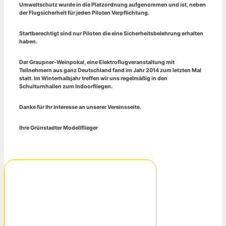
Umweltschutz wurde in die Platzordnung aufgenommen und ist, neben
der Flugsicherheit für jeden Piloten Verpflichtung.
Startberechtigt sind nur Piloten die eine Sicherheitsbelehrung erhalten
haben.
Der Graupner-Weinpokal, eine Elektroflugveranstaltung mit
Teilnehmern aus ganz Deutschland fand im Jahr 2014 zum letzten Mal
statt. Im Winterhalbjahr treffen wir uns regelmäßig in den
Schulturnhallen zum Indoorfliegen.
Danke für Ihr Interesse an unserer Vereinsseite.
Ihre Grünstadter Modellflieger