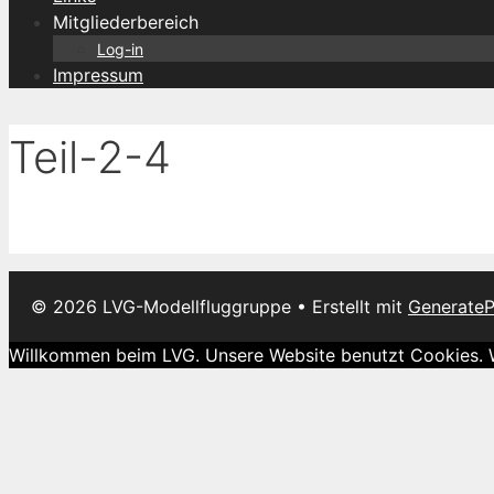
Mitgliederbereich
Log-in
Impressum
Teil-2-4
© 2026 LVG-Modellfluggruppe
• Erstellt mit
GenerateP
Willkommen beim LVG. Unsere Website benutzt Cookies. We