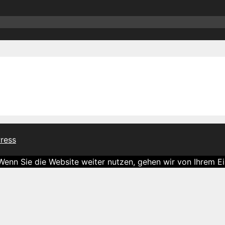
ress
nn Sie die Website weiter nutzen, gehen wir von Ihrem Ei