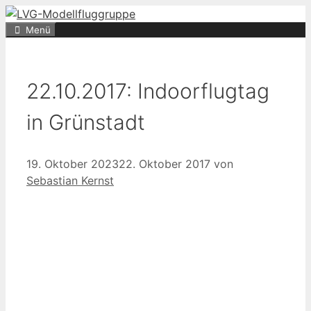
Zum
Inhalt
Menü
springen
22.10.2017: Indoorflugtag
in Grünstadt
19. Oktober 2023
22. Oktober 2017
von
Sebastian Kernst